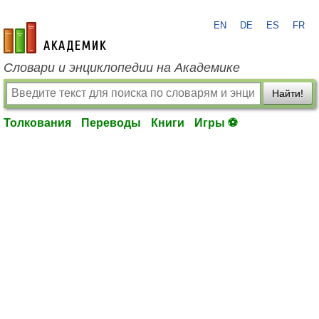
EN
DE
ES
FR
academic.ru
Словари и энциклопедии на Академике
Найти!
Толкования
Переводы
Книги
Игры ⚽